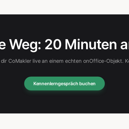
te Weg: 20 Minuten a
 dir CoMakler live an einem echten onOffice-Objekt. Ke
Kennenlerngespräch buchen