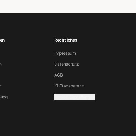
en
Rechtliches
Impressum
n
Datenschutz
AGB
r
KI-Transparenz
hung
Cookie-Einstellungen