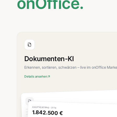
onOffice.
Dokumenten-KI
Erkennen, sortieren, schwärzen – live im onOffice Marke
Details ansehen
KAUFVERTRAG · 2114
1.842.500 €