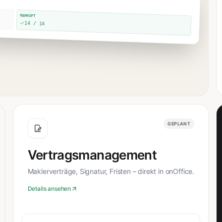
GEPRÜFT
14 / 14
GEPLANT
Vertragsmanagement
Maklerverträge, Signatur, Fristen – direkt in onOffice.
Details ansehen