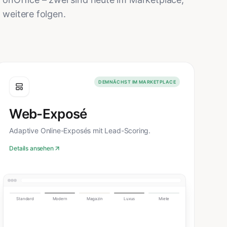
weitere folgen.
DEMNÄCHST IM MARKETPLACE
Web-Exposé
Adaptive Online-Exposés mit Lead-Scoring.
Details ansehen
Standard
Modern
Magazin
Luxus
Miete