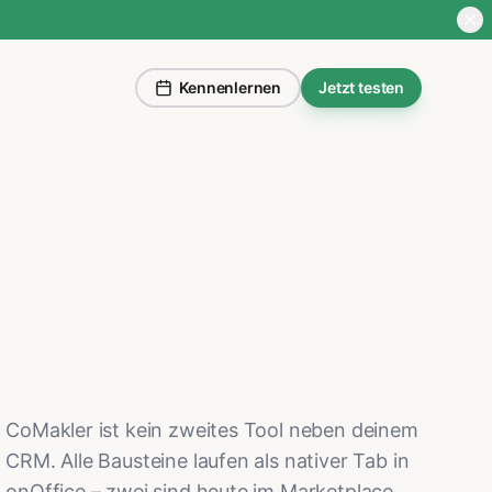
Kennenlernen
Jetzt testen
CoMakler ist kein zweites Tool neben deinem
CRM. Alle Bausteine laufen als nativer Tab in
onOffice – zwei sind heute im Marketplace,