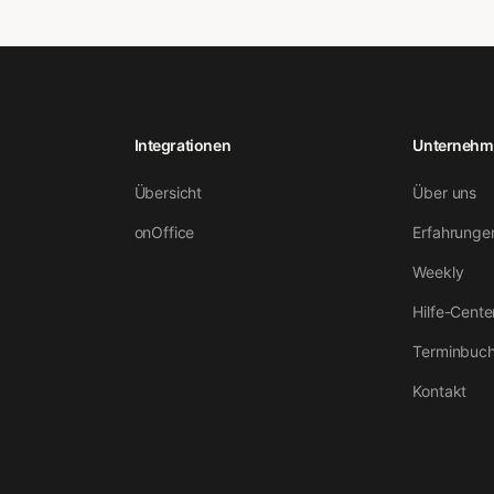
Integrationen
Unternehm
Übersicht
Über uns
onOffice
Erfahrunge
Weekly
Hilfe-Cente
Terminbuc
Kontakt