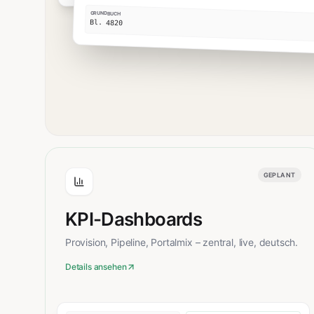
GRUNDBUCH
Bl. 4820
GEPLANT
KPI-Dashboards
Provision, Pipeline, Portalmix – zentral, live, deutsch.
Details ansehen