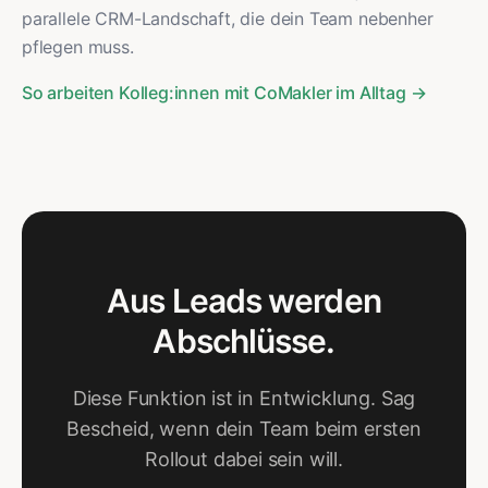
parallele CRM-Landschaft, die dein Team nebenher
pflegen muss.
So arbeiten Kolleg:innen mit CoMakler im Alltag →
Aus Leads werden
Abschlüsse.
Diese Funktion ist in Entwicklung. Sag
Bescheid, wenn dein Team beim ersten
Rollout dabei sein will.