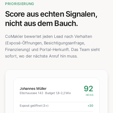
PRIORISIERUNG
Score aus echten Signalen,
nicht aus dem Bauch.
CoMakler bewertet jeden Lead nach Verhalten
(Exposé-Öffnungen, Besichtigungsanfrage,
Finanzierung) und Portal-Herkunft. Das Team sieht
sofort, wo der nächste Anruf hin muss.
92
Johannes Müller
Elbchaussee 142 · Budget 1,8–2,2 Mio
HEISS
Exposé geöffnet (3×)
+30