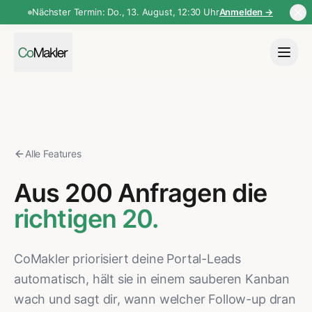
Nächster Termin:
Do., 13. August
,
12:30 Uhr
Anmelden →
Alle Features
Aus 200 Anfragen die
richtigen 20.
CoMakler priorisiert deine Portal-Leads
automatisch, hält sie in einem sauberen Kanban
wach und sagt dir, wann welcher Follow-up dran