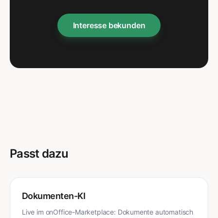
Interesse bekunden
Passt dazu
Dokumenten-KI
Live im onOffice-Marketplace: Dokumente automatisch