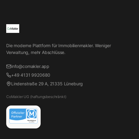
Die moderne Plattform für Immobilienmakler. Weniger
Verwaltung, mehr Abschlüsse.
info@comakler.app
+49 4131 9920680
Lindenstraße 29 A, 21335 Lüneburg
CoMakler UG (haftungsbeschränkt)