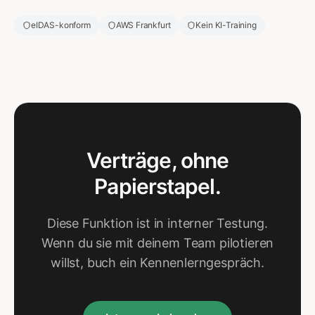
eIDAS-konform
AWS Frankfurt
Kein KI-Training
Verträge, ohne
Papierstapel.
Diese Funktion ist in interner Testung.
Wenn du sie mit deinem Team pilotieren
willst, buch ein Kennenlerngespräch.