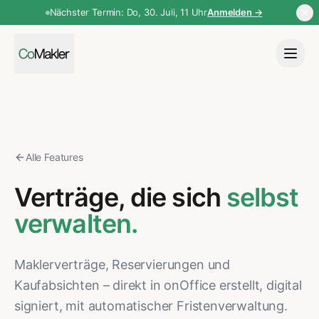
Nächster Termin: Do, 30. Juli, 11 Uhr
Anmelden →
Alle Features
Verträge, die sich
selbst
verwalten.
Maklerverträge, Reservierungen und
Kaufabsichten – direkt in onOffice erstellt, digital
signiert, mit automatischer Fristenverwaltung.