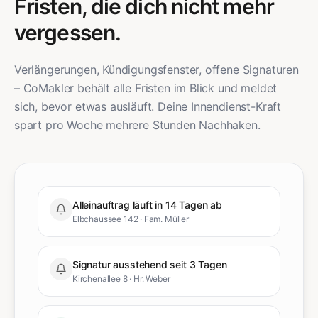
Fristen, die dich nicht mehr
vergessen.
Verlängerungen, Kündigungsfenster, offene Signaturen
– CoMakler behält alle Fristen im Blick und meldet
sich, bevor etwas ausläuft. Deine Innendienst-Kraft
spart pro Woche mehrere Stunden Nachhaken.
Alleinauftrag läuft in 14 Tagen ab
Elbchaussee 142 · Fam. Müller
Signatur ausstehend seit 3 Tagen
Kirchenallee 8 · Hr. Weber