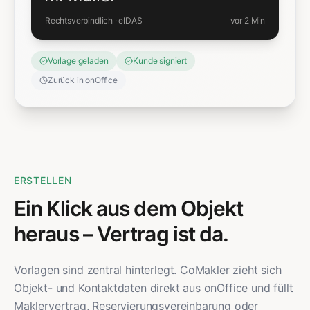
Rechtsverbindlich · eIDAS
vor 2 Min
Vorlage geladen
Kunde signiert
Zurück in onOffice
ERSTELLEN
Ein Klick aus dem Objekt
heraus – Vertrag ist da.
Vorlagen sind zentral hinterlegt. CoMakler zieht sich
Objekt- und Kontaktdaten direkt aus onOffice und füllt
Maklervertrag, Reservierungsvereinbarung oder