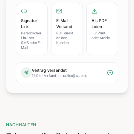
Signatur-
E-Mail-
Als PDF
Link
Versand
laden
Persönlicher
PDF direkt
Für Print
Link per
an den
oder Archiv
SMS oder E-
Kunden
Mail
Vertrag versendet
15:04 · An familie.mueller@web.de
NACHHALTEN