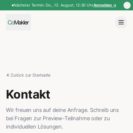
Nächster Termin:
Do., 13. August
,
12:30 Uhr
Anmelden →
Zurück zur Startseite
Kontakt
Wir freuen uns auf deine Anfrage. Schreib uns
bei Fragen zur Preview-Teilnahme oder zu
individuellen Lösungen.