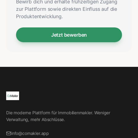
Bewirb dich und erhalte frühzeitigen Zugang
zur Plattform sowie direkten Einfluss auf die
Produktentwicklung.
Jetzt bewerben
Die moderne Plattform für Immobilienmakler. Weniger
Verwaltung, mehr Abschlüsse.
info@comakler.app