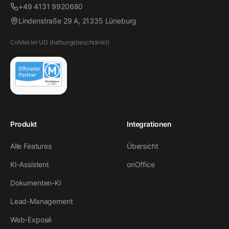
+49 4131 9920680
Lindenstraße 29 A, 21335 Lüneburg
CoMakler UG (haftungsbeschränkt)
Produkt
Integrationen
Alle Features
Übersicht
KI-Assistent
onOffice
Dokumenten-KI
Lead-Management
Web-Exposé